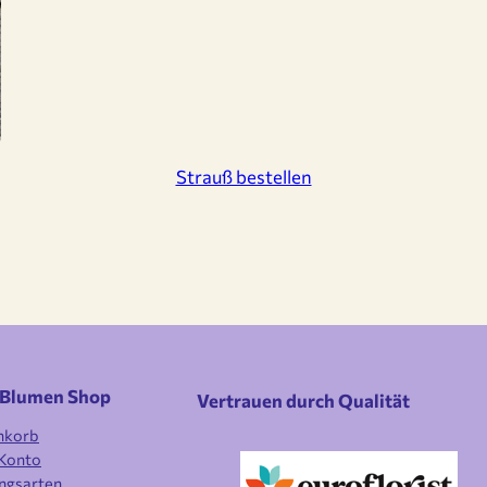
Strauß bestellen
 Blumen Shop
Vertrauen durch Qualität
nkorb
Konto
ngsarten