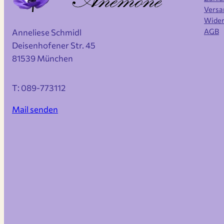
Versa
Wider
AGB
Anneliese Schmidl
Deisenhofener Str. 45
81539 München
T: 089-773112
Mail senden