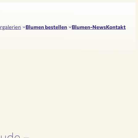
rgalerien
Blumen bestellen
Blumen-News
Kontakt
eude –