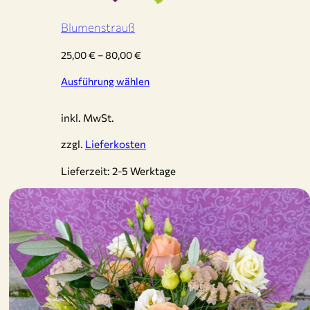
Blumenstrauß
25,00
€
–
80,00
€
Ausführung wählen
inkl. MwSt.
zzgl.
Lieferkosten
Lieferzeit:
2-5 Werktage