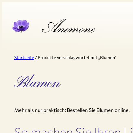
Zum
Inhalt
springen
Startseite
/ Produkte verschlagwortet mit „Blumen“
Blumen
Mehr als nur praktisch: Bestellen Sie Blumen online.
So machen Sie Ihren L