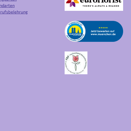
ndarten
rufsbelehrung