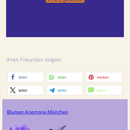
Ihren Freunden zeigen:
teilen
teilen
merken
teilen
teilen
teilen
Blumen Anemone München