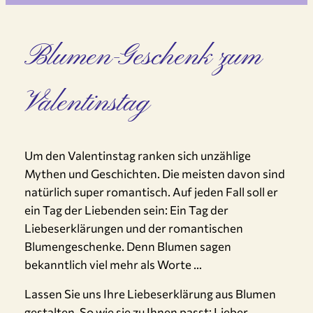
Blumen-Geschenk zum
Valentinstag
Um den Valentinstag ranken sich unzählige
Mythen und Geschichten. Die meisten davon sind
natürlich super romantisch. Auf jeden Fall soll er
ein Tag der Liebenden sein: Ein Tag der
Liebeserklärungen und der romantischen
Blumengeschenke. Denn Blumen sagen
bekanntlich viel mehr als Worte …
Lassen Sie uns Ihre Liebeserklärung aus Blumen
gestalten. So wie sie zu Ihnen passt: Lieber