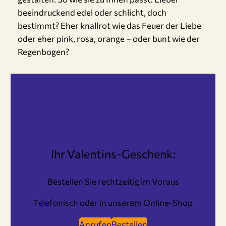
beeindruckend edel oder schlicht, doch
bestimmt? Eher knallrot wie das Feuer der Liebe
oder eher pink, rosa, orange – oder bunt wie der
Regenbogen?
Ihr Valentins-Geschenk:
Bestellen Sie rechtzeitig im Voraus
Telefonisch oder in unserem Online-Shop
Anrufen
Bestellen