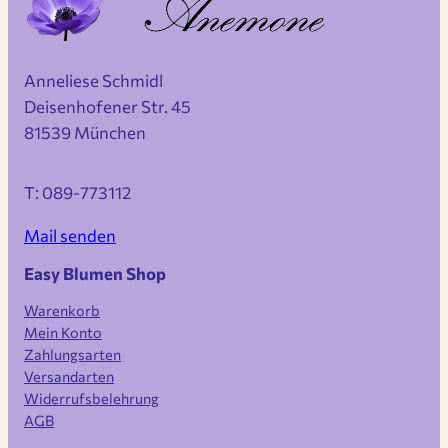
Anneliese Schmidl
Deisenhofener Str. 45
81539 München
T: 089-773112
Mail senden
Easy Blumen Shop
Warenkorb
Mein Konto
Zahlungsarten
Versandarten
Widerrufsbelehrung
AGB