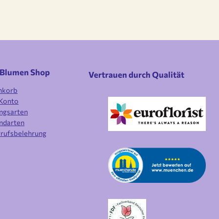
 Blumen Shop
Vertrauen durch Qualität
nkorb
Konto
ngsarten
ndarten
rufsbelehrung