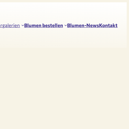
ergalerien
Blumen bestellen
Blumen-News
Kontakt