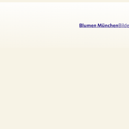
Blumen München
Bild