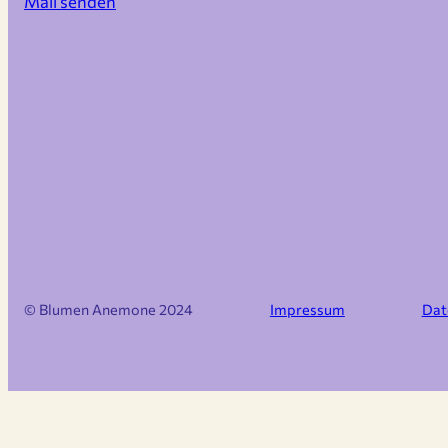
Mail senden
© Blumen Anemone 2024
Impressum
Dat